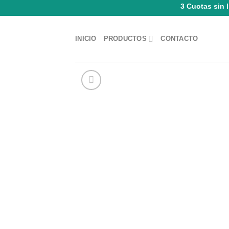
3 Cuotas sin 
Saltar
al
INICIO
PRODUCTOS
CONTACTO
contenido