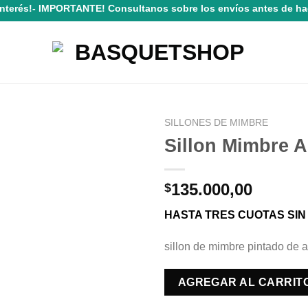
Interés!- IMPORTANTE! Consultanos sobre los envíos antes de ha
SILLONES DE MIMBRE
Sillon Mimbre 
Agregar
a la
Lista de
135.000,00
$
deseos
HASTA TRES CUOTAS SIN
sillon de mimbre pintado de 
AGREGAR AL CARRIT