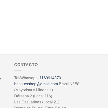
CONTACTO
y
Tel/Whatsapp:
1169914870
basquetshop@gmail.com
Brasil Nº 58
(Mayorista y Minorista)
Dársena 2 (Local 116)
Las Casuarinas (Local 21)