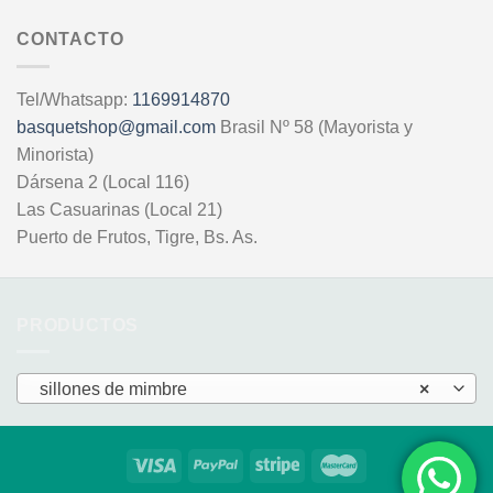
CONTACTO
Tel/Whatsapp:
1169914870
basquetshop@gmail.com
Brasil Nº 58 (Mayorista y
Minorista)
Dársena 2 (Local 116)
Las Casuarinas (Local 21)
Puerto de Frutos, Tigre, Bs. As.
PRODUCTOS
sillones de mimbre
×