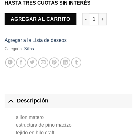
HASTA TRES CUOTAS SIN INTERÉS
Sillon Matero Tejido En Hi
AGREGAR AL CARRITO
Agregar a la Lista de deseos
Categoría:
Sillas
Descripción
sillon matero
estructura de pino macizo
tejido en hilo craft