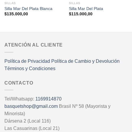
SILLAS
SILLAS
Silla Mar Del Plata Blanca
Silla Mar Del Plata
$
135.000,00
$
115.000,00
ATENCIÓN AL CLIENTE
Política de Privacidad
Política de Cambio y Devolución
Términos y Condiciones
CONTACTO
Tel/Whatsapp:
1169914870
basquetshop@gmail.com
Brasil Nº 58 (Mayorista y
Minorista)
Dársena 2 (Local 116)
Las Casuarinas (Local 21)