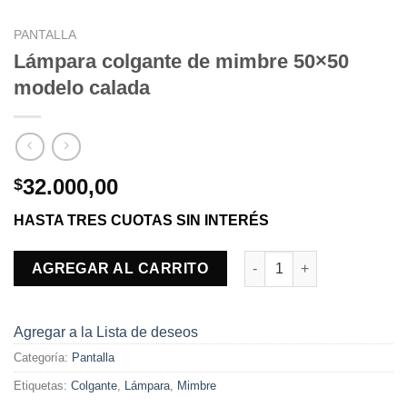
PANTALLA
Lámpara colgante de mimbre 50×50
modelo calada
32.000,00
$
HASTA TRES CUOTAS SIN INTERÉS
Lámpara colgante de mimb
AGREGAR AL CARRITO
Agregar a la Lista de deseos
Categoría:
Pantalla
Etiquetas:
Colgante
,
Lámpara
,
Mimbre