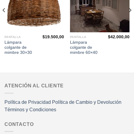
deseos
deseos
$
19.500,00
$
42.000,00
PANTALLA
PANTALLA
Lámpara
Lámpara
colgante de
colgante de
mimbre 30×30
mimbre 60×40
ATENCIÓN AL CLIENTE
Política de Privacidad
Política de Cambio y Devolución
Términos y Condiciones
CONTACTO