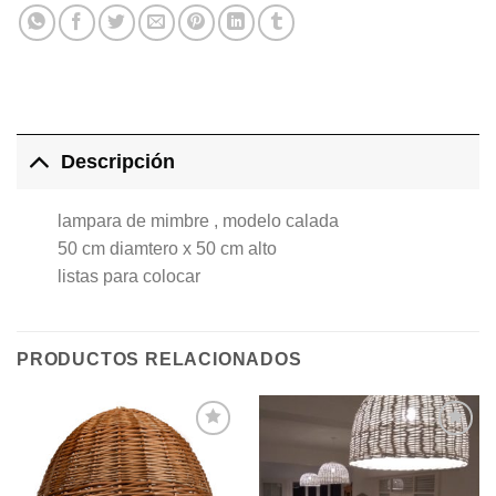
Descripción
lampara de mimbre , modelo calada
50 cm diamtero x 50 cm alto
listas para colocar
PRODUCTOS RELACIONADOS
Agregar
Agregar
a la
a la
Lista de
Lista de